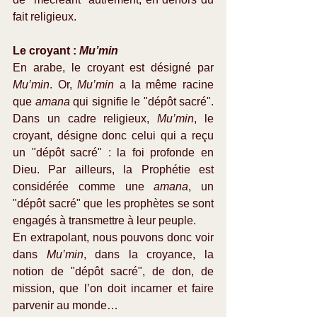
fait religieux.
Le croyant : 
Mu’min
En arabe, le croyant est désigné par 
Mu’min
. Or, 
Mu’min
 a la même racine 
que 
amana
 qui signifie le "dépôt sacré". 
Dans un cadre religieux, 
Mu’min
, le 
croyant, désigne donc celui qui a reçu 
un "dépôt sacré" : la foi profonde en 
Dieu. Par ailleurs, la Prophétie est 
considérée comme une 
amana
, un 
"dépôt sacré" que les prophètes se sont 
engagés à transmettre à leur peuple.
En extrapolant, nous pouvons donc voir 
dans 
Mu’min
, dans la croyance, la 
notion de "dépôt sacré", de don, de 
mission, que l’on doit incarner et faire 
parvenir au monde…