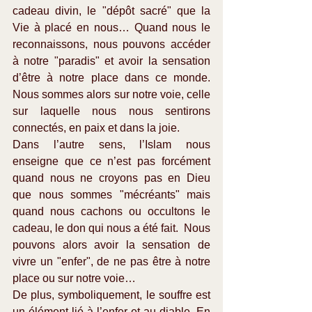
cadeau divin, le "dépôt sacré" que la 
Vie à placé en nous… Quand nous le 
reconnaissons, nous pouvons accéder 
à notre "paradis" et avoir la sensation 
d’être à notre place dans ce monde. 
Nous sommes alors sur notre voie, celle 
sur laquelle nous nous sentirons 
connectés, en paix et dans la joie.
Dans l’autre sens, l’Islam nous 
enseigne que ce n’est pas forcément 
quand nous ne croyons pas en Dieu 
que nous sommes "mécréants" mais 
quand nous cachons ou occultons le 
cadeau, le don qui nous a été fait.  Nous 
pouvons alors avoir la sensation de 
vivre un "enfer", de ne pas être à notre 
place ou sur notre voie…
De plus, symboliquement, le souffre est 
un élément lié à l’enfer et au diable. En 