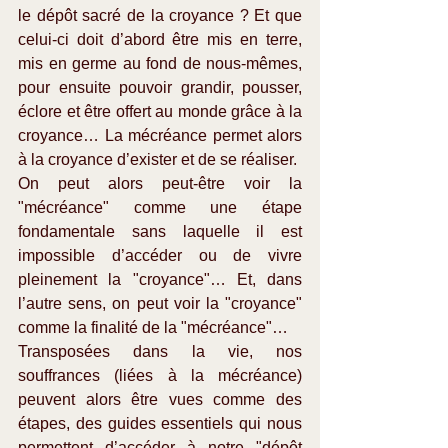
le dépôt sacré de la croyance ? Et que 
celui-ci doit d’abord être mis en terre, 
mis en germe au fond de nous-mêmes, 
pour ensuite pouvoir grandir, pousser, 
éclore et être offert au monde grâce à la 
croyance… La mécréance permet alors 
à la croyance d’exister et de se réaliser.
On peut alors peut-être voir la 
"mécréance" comme une étape 
fondamentale sans laquelle il est 
impossible d’accéder ou de vivre 
pleinement la "croyance"… Et, dans 
l’autre sens, on peut voir la "croyance" 
comme la finalité de la "mécréance"…
Transposées dans la vie, nos 
souffrances (liées à la mécréance) 
peuvent alors être vues comme des 
étapes, des guides essentiels qui nous 
permettent d’accéder à notre "dépôt 