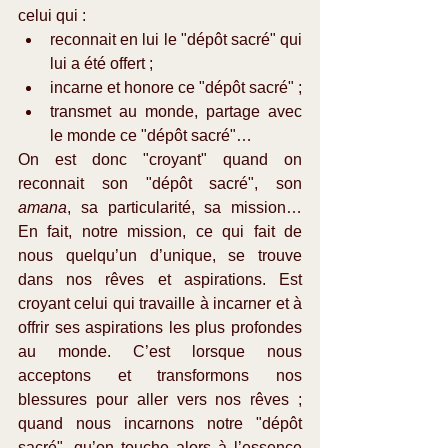
celui qui : 
reconnait en lui le "dépôt sacré" qui 
lui a été offert ;  
incarne et honore ce "dépôt sacré" ;  
transmet au monde, partage avec 
le monde ce "dépôt sacré"… 
On est donc "croyant" quand on 
reconnait son "dépôt sacré", son 
amana
, sa particularité, sa mission… 
En fait, notre mission, ce qui fait de 
nous quelqu’un d’unique, se trouve 
dans nos rêves et aspirations. Est 
croyant celui qui travaille à incarner et à 
offrir ses aspirations les plus profondes 
au monde. C’est lorsque nous 
acceptons et transformons nos 
blessures pour aller vers nos rêves ; 
quand nous incarnons notre "dépôt 
sacré", qu’on touche alors à l’essence 