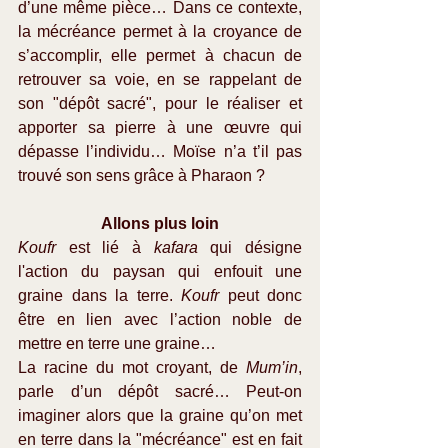
d’une même pièce… Dans ce contexte, 
la mécréance permet à la croyance de 
s’accomplir, elle permet à chacun de 
retrouver sa voie, en se rappelant de 
son "dépôt sacré", pour le réaliser et 
apporter sa pierre à une œuvre qui 
dépasse l’individu… Moïse n’a t’il pas 
trouvé son sens grâce à Pharaon ?
Allons plus loin
Koufr
 est lié à 
kafara
 qui désigne 
l'action du paysan qui enfouit une 
graine dans la terre. 
Koufr
 peut donc 
être en lien avec l’action noble de 
mettre en terre une graine…
La racine du mot croyant, de 
Mum’in
, 
parle d’un dépôt sacré… Peut-on 
imaginer alors que la graine qu’on met 
en terre dans la "mécréance" est en fait 