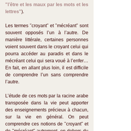
"l’être et les maux par les mots et les 
lettres"
).
Les termes "croyant" et "mécréant" sont 
souvent opposés l’un à l’autre. De 
manière littérale, certaines personnes 
voient souvent dans le croyant celui qui 
pourra accéder au paradis et dans le 
mécréant celui qui sera voué à l’enfer… 
En fait, en allant plus loin, il est difficile 
de comprendre l’un sans comprendre 
l’autre.
L’étude de ces mots par la racine arabe 
transposée dans la vie peut apporter 
des enseignements précieux à chacun, 
sur la vie en général. On peut 
comprendre ces notions de "croyant" et 
de "mécréant" autrement, en dehors du 